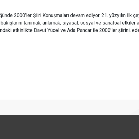
de 2000’ler Şiiri Konuşmaları devam ediyor. 21. yüzyılın ilk çey
aya bakışlarını tanımak, anlamak, siyasal, sosyal ve sanatsal etkile
ndaki etkinlikte Davut Yücel ve Ada Pancar ile 2000’ler şiirini, ed