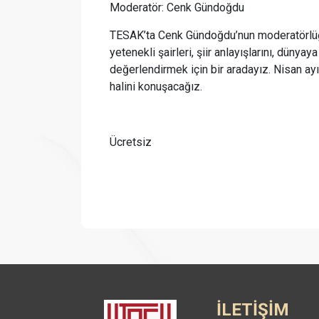
Moderatör: Cenk Gündoğdu
TESAK’ta Cenk Gündoğdu’nun moderatörlüğün
yetenekli şairleri, şiir anlayışlarını, düny
değerlendirmek için bir aradayız. Nisan ayı
halini konuşacağız.
Ücretsiz
İLETİŞİM