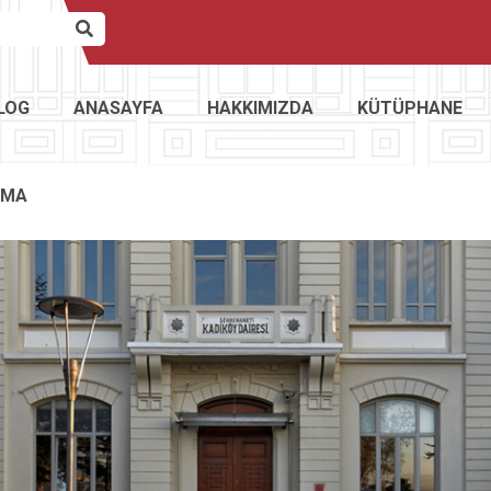
LOG
ANASAYFA
HAKKIMIZDA
KÜTÜPHANE
AMA