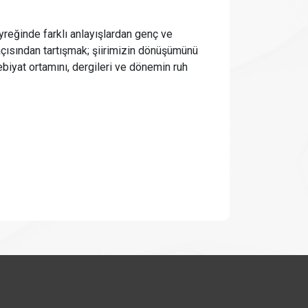
reğinde farklı anlayışlardan genç ve
r açısından tartışmak; şiirimizin dönüşümünü
ebiyat ortamını, dergileri ve dönemin ruh