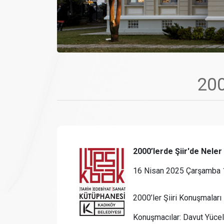
200
2000’lerde Şiir'de Neler
16 Nisan 2025 Çarşamba 
2000’ler Şiiri Konuşmaları
Konuşmacılar: Davut Yücel