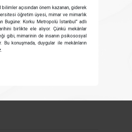
l bilimler açısından önem kazanan, giderek
iversitesi öğretim üyesi, mimar ve mimarlık
dan Bugüne: Korku Metropolü İstanbul” adlı
rihini birlikte ele alıyor. Çünkü mekânlar
ği gibi, mimarinin de insanın psikososyal
var. Bu konuşmada, duygular ile mekânların
z.