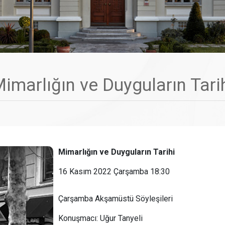
imarlığın ve Duyguların Tari
Mimarlığın ve Duyguların Tarihi
16 Kasım 2022 Çarşamba 18:30
Çarşamba Akşamüstü Söyleşileri
Konuşmacı: Uğur Tanyeli