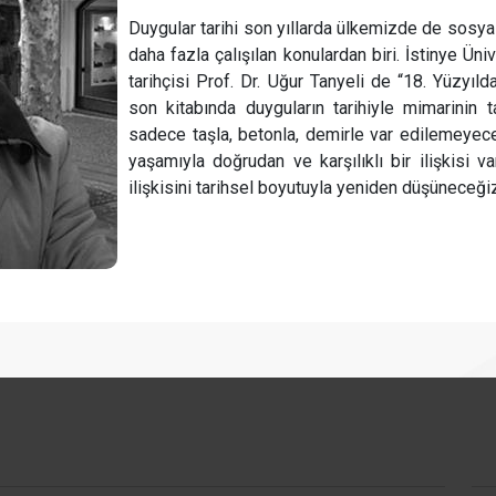
Duygular tarihi son yıllarda ülkemizde de sosya
daha fazla çalışılan konulardan biri. İstinye Ün
tarihçisi Prof. Dr. Uğur Tanyeli de “18. Yüzyıl
son kitabında duyguların tarihiyle mimarinin ta
sadece taşla, betonla, demirle var edilemeyece
yaşamıyla doğrudan ve karşılıklı bir ilişkisi 
ilişkisini tarihsel boyutuyla yeniden düşüneceği