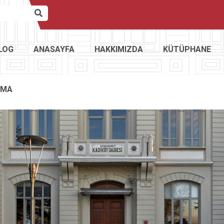
LOG
ANASAYFA
HAKKIMIZDA
KÜTÜPHANE
AMA