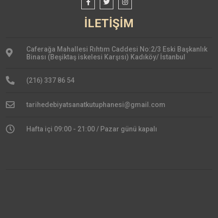
İLETİŞİM
Caferağa Mahallesi Rıhtım Caddesi No:2/3 Eski Başkanlık
Binası (Beşiktaş iskelesi Karşısı) Kadıköy/ İstanbul
(216) 337 86 54
tarihedebiyatsanatkutuphanesi@gmail.com
Hafta içi 09:00 - 21:00 / Pazar günü kapalı