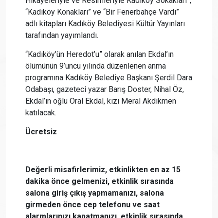
Hikayeleriyle ve Resimleriyle Kadıköy Sokakları”,
“Kadıköy Konakları” ve “Bir Fenerbahçe Vardı”
adlı kitapları Kadıköy Belediyesi Kültür Yayınları
tarafından yayımlandı.
“Kadıköy’ün Heredot’u” olarak anılan Ekdal’ın
ölümünün 9’uncu yılında düzenlenen anma
programına Kadıköy Belediye Başkanı Şerdil Dara
Odabaşı, gazeteci yazar Barış Doster, Nihal Öz,
Ekdal’ın oğlu Oral Ekdal, kızı Meral Akdikmen
katılacak.
Ücretsiz
Değerli misafirlerimiz, etkinlikten en az 15
dakika önce gelmenizi, etkinlik sırasında
salona giriş çıkış yapmamanızı, salona
girmeden önce cep telefonu ve saat
alarmlarınızı kapatmanızı, etkinlik sırasında