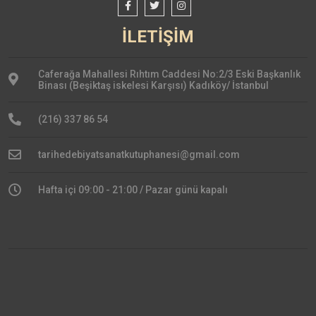
İLETİŞİM
Caferağa Mahallesi Rıhtım Caddesi No:2/3 Eski Başkanlık
Binası (Beşiktaş iskelesi Karşısı) Kadıköy/ İstanbul
(216) 337 86 54
tarihedebiyatsanatkutuphanesi@gmail.com
Hafta içi 09:00 - 21:00 / Pazar günü kapalı