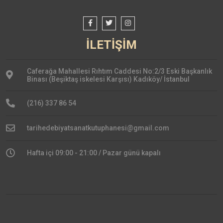
İLETİŞİM
Caferağa Mahallesi Rıhtım Caddesi No:2/3 Eski Başkanlık
Binası (Beşiktaş iskelesi Karşısı) Kadıköy/ İstanbul
(216) 337 86 54
tarihedebiyatsanatkutuphanesi@gmail.com
Hafta içi 09:00 - 21:00 / Pazar günü kapalı