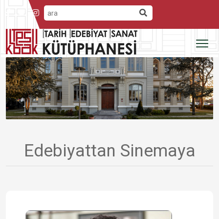
Edebiyattan Sinemaya