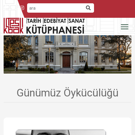
Günümüz Öykücülüğü