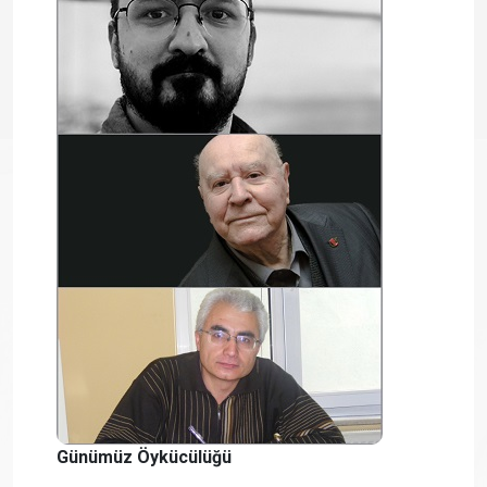
Günümüz Öykücülüğü