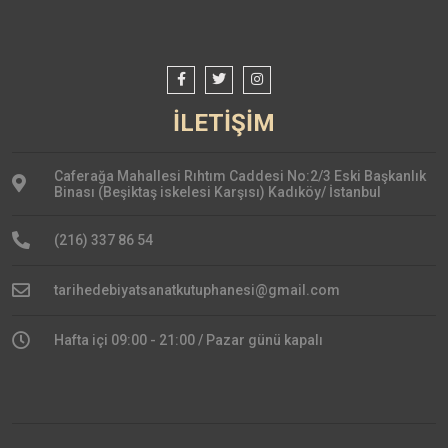
İLETİŞİM
Caferağa Mahallesi Rıhtım Caddesi No:2/3 Eski Başkanlık
Binası (Beşiktaş iskelesi Karşısı) Kadıköy/ İstanbul
(216) 337 86 54
tarihedebiyatsanatkutuphanesi@gmail.com
Hafta içi 09:00 - 21:00 / Pazar günü kapalı