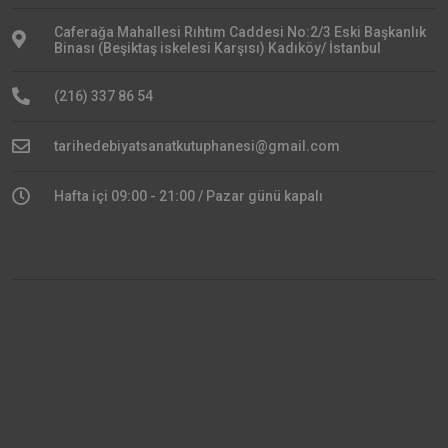
Caferağa Mahallesi Rıhtım Caddesi No:2/3 Eski Başkanlık
Binası (Beşiktaş iskelesi Karşısı) Kadıköy/ İstanbul
(216) 337 86 54
tarihedebiyatsanatkutuphanesi@gmail.com
Hafta içi 09:00 - 21:00 / Pazar günü kapalı