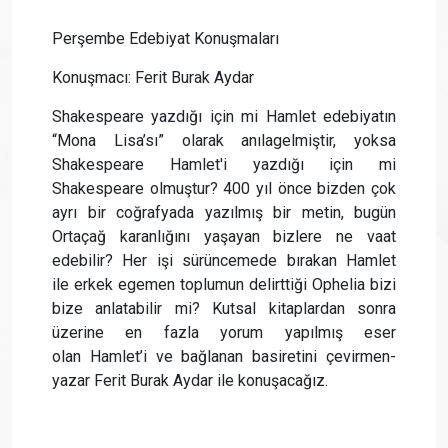
Perşembe Edebiyat Konuşmaları
Konuşmacı: Ferit Burak Aydar
Shakespeare yazdığı için mi Hamlet edebiyatın
“Mona Lisa’sı” olarak anılagelmiştir, yoksa
Shakespeare Hamlet'i yazdığı için mi
Shakespeare olmuştur? 400 yıl önce bizden çok
ayrı bir coğrafyada yazılmış bir metin, bugün
Ortaçağ karanlığını yaşayan bizlere ne vaat
edebilir? Her işi sürüncemede bırakan Hamlet
ile erkek egemen toplumun delirttiği Ophelia bizi
bize anlatabilir mi? Kutsal kitaplardan sonra
üzerine en fazla yorum yapılmış eser
olan Hamlet’i ve bağlanan basiretini çevirmen-
yazar Ferit Burak Aydar ile konuşacağız.