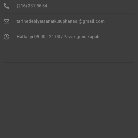
(216) 337 86 54
tarihedebiyatsanatkutuphanesi@gmail.com
Hafta içi 09:00 - 21:00 / Pazar günü kapalı