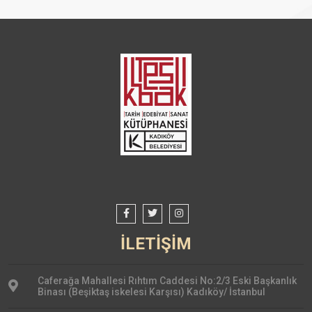
İLETİŞİM
Caferağa Mahallesi Rıhtım Caddesi No:2/3 Eski Başkanlık
Binası (Beşiktaş iskelesi Karşısı) Kadıköy/ İstanbul