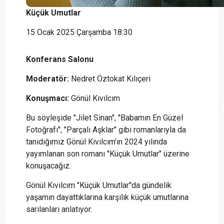
Küçük Umutlar
15 Ocak 2025 Çarşamba 18:30
Konferans Salonu
Moderatör:
Nedret Öztokat Kılıçeri
Konuşmacı:
Gönül Kıvılcım
Bu söyleşide "Jilet Sinan", "Babamın En Güzel
Fotoğrafı", "Parçalı Aşklar" gibi romanlarıyla da
tanıdığımız Gönül Kıvılcım’ın 2024 yılında
yayımlanan son romanı "Küçük Umutlar" üzerine
konuşacağız.
Gönül Kıvılcım "Küçük Umutlar"da gündelik
yaşamın dayattıklarına karşılık küçük umutlarına
sarılanları anlatıyor.