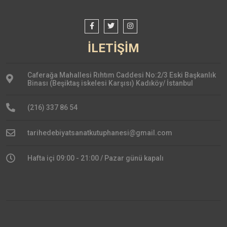
İLETİŞİM
Caferağa Mahallesi Rıhtım Caddesi No:2/3 Eski Başkanlık
Binası (Beşiktaş iskelesi Karşısı) Kadıköy/ İstanbul
(216) 337 86 54
tarihedebiyatsanatkutuphanesi@gmail.com
Hafta içi 09:00 - 21:00 / Pazar günü kapalı