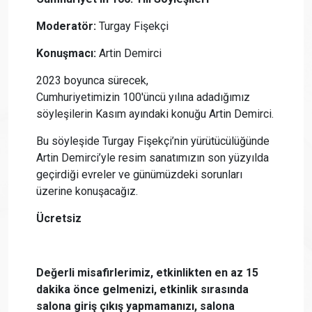
Moderatör:
Turgay Fişekçi
Konuşmacı:
Artin Demirci
2023 boyunca sürecek,
Cumhuriyetimizin 100'üncü yılına adadığımız
söyleşilerin Kasım ayındaki konuğu Artin Demirci.
Bu söyleşide Turgay Fişekçi’nin yürütücülüğünde
Artin Demirci’yle resim sanatımızın son yüzyılda
geçirdiği evreler ve günümüzdeki sorunları
üzerine konuşacağız.
Ücretsiz
Değerli misafirlerimiz, etkinlikten en az 15
dakika önce gelmenizi, etkinlik sırasında
salona giriş çıkış yapmamanızı, salona