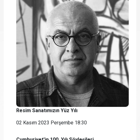
Resim Sanatımızın Yüz Yılı
02 Kasım 2023 Perşembe 18:30
Cumhuriyet'in 100. Yılı Söyleşileri