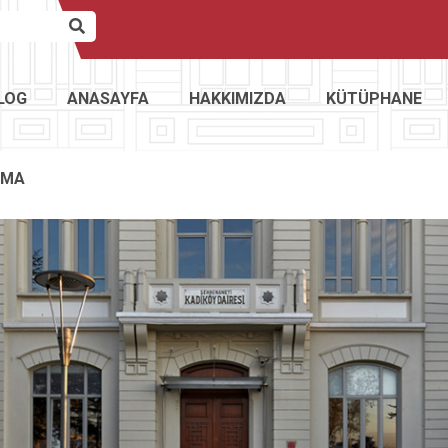
LOG
ANASAYFA
HAKKIMIZDA
KÜTÜPHANE
AMA