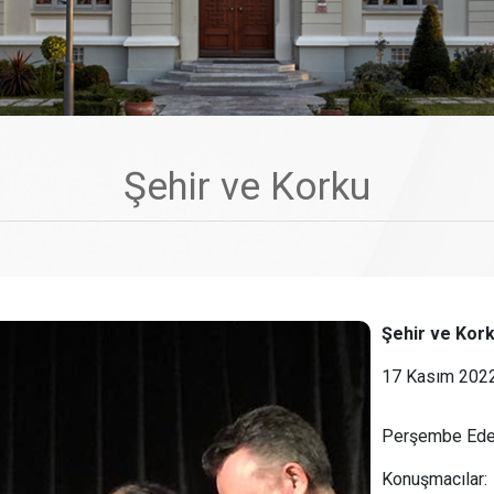
Şehir ve Korku
Şehir ve Kor
17 Kasım 202
Perşembe Edeb
Konuşmacılar: