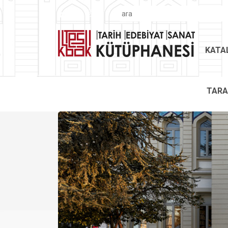
KATA
TAR