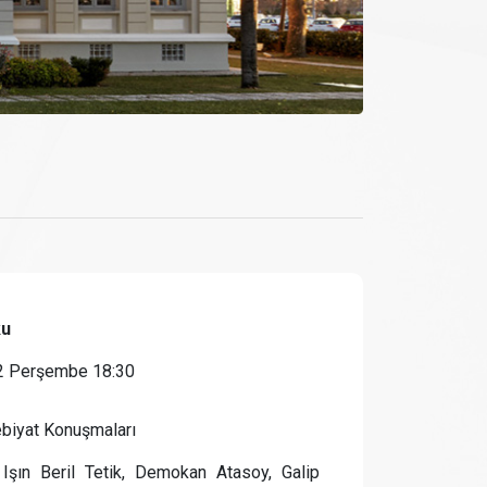
ku
2 Perşembe 18:30
iyat Konuşmaları
 Işın Beril Tetik, Demokan Atasoy, Galip