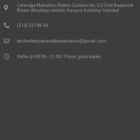
Caferağa Mahallesi Rıhtım Caddesi No:2/3 Eski Başkanlık
Binası (Beşiktaş iskelesi Karşısı) Kadıköy/ İstanbul
(216) 337 86 54
tarihedebiyatsanatkutuphanesi@gmail.com
Hafta içi 09:00 - 21:00 / Pazar günü kapalı